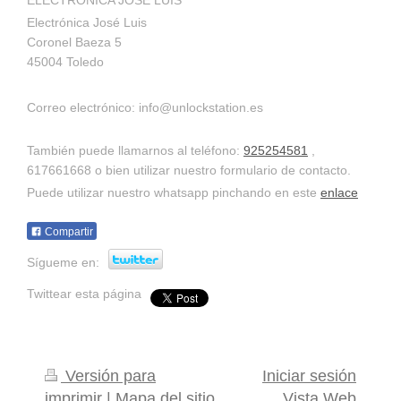
Electrónica José Luis
Coronel Baeza
5
45004
Toledo
Correo electrónico: info@unlockstation.es
También puede llamarnos al teléfono:
925254581
,
617661668 o bien utilizar nuestro formulario de contacto.
Puede utilizar nuestro whatsapp pinchando en este
enlace
Compartir
Sígueme en:
Twittear esta página
Versión para
Iniciar sesión
imprimir
|
Mapa del sitio
Vista Web